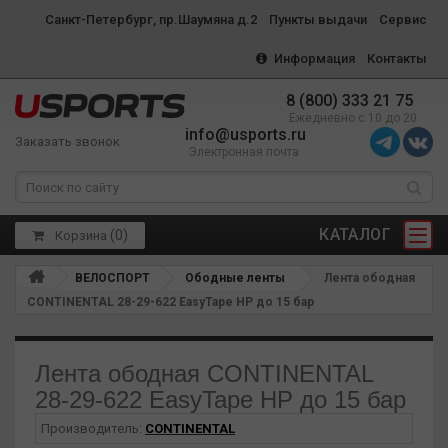
Санкт-Петербург, пр.Шаумяна д.2
Пункты выдачи
Сервис
Информация
Контакты
8 (800) 333 21 75
Ежедневно с 10 до 20
info@usports.ru
Заказать звонок
Электронная почта
КАТАЛОГ
(
0
)
Корзина
ВЕЛОСПОРТ
Ободные ленты
Лента ободная
CONTINENTAL 28-29-622 EasyTape HP до 15 бар
Лента ободная CONTINENTAL
28-29-622 EasyTape HP до 15 бар
Производитель:
CONTINENTAL