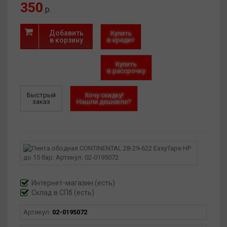
350
р.
Добавить
Купить
в корзину
в кредит
Купить
в рассрочку
Быстрый
Хочу скидку!
заказ
Нашли дешевле?
Интернет-магазин
(есть)
Склад в СПб (есть)
Артикул:
02-0195072