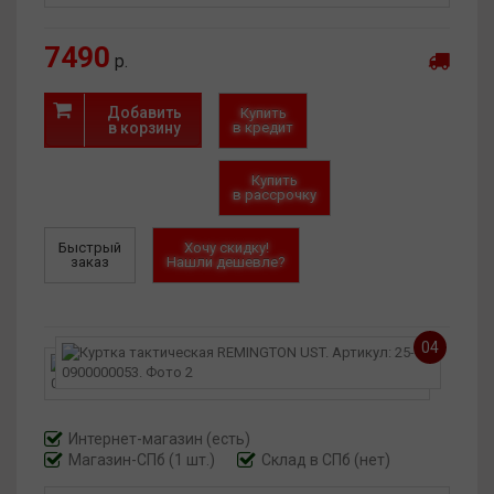
7490
р.
Добавить
Купить
в корзину
в кредит
Купить
в рассрочку
Быстрый
Хочу скидку!
заказ
Нашли дешевле?
04
Интернет-магазин
(есть)
Магазин-СПб (1 шт.)
Склад в СПб (нет)