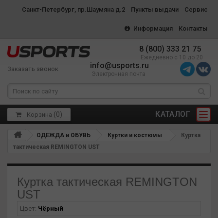
Санкт-Петербург, пр.Шаумяна д.2
Пункты выдачи
Сервис
Информация
Контакты
8 (800) 333 21 75
Ежедневно с 10 до 20
info@usports.ru
Заказать звонок
Электронная почта
КАТАЛОГ
(
0
)
Корзина
ОДЕЖДА и ОБУВЬ
Куртки и костюмы
Куртка
тактическая REMINGTON UST
Куртка тактическая REMINGTON
UST
Цвет:
Чёрный