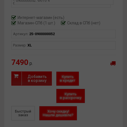
Интернет-магазин
(есть)
Магазин-СПб (1 шт.)
Склад в СПб (нет)
Артикул:
25-0900000052
Размер:
XL
7490
р.
Добавить
Купить
в корзину
в кредит
Купить
в рассрочку
Быстрый
Хочу скидку!
заказ
Нашли дешевле?