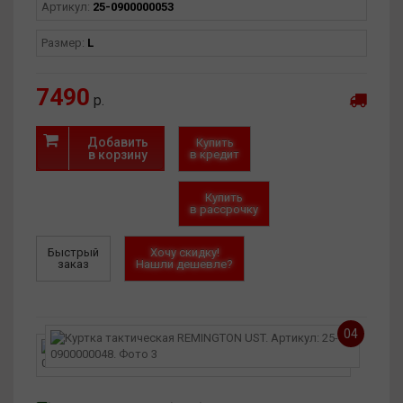
Артикул:
25-0900000053
Размер:
L
7490
р.
Добавить
Купить
в корзину
в кредит
Купить
в рассрочку
Быстрый
Хочу скидку!
заказ
Нашли дешевле?
04