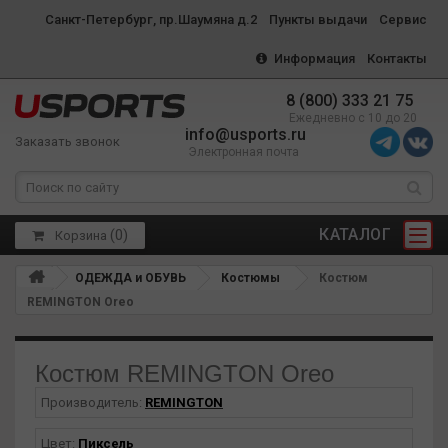
Санкт-Петербург, пр.Шаумяна д.2
Пункты выдачи
Сервис
Информация
Контакты
8 (800) 333 21 75
Ежедневно с 10 до 20
info@usports.ru
Заказать звонок
Электронная почта
КАТАЛОГ
(
0
)
Корзина
ОДЕЖДА и ОБУВЬ
Костюмы
Костюм
REMINGTON Oreo
Костюм REMINGTON Oreo
Производитель:
REMINGTON
Цвет:
Пиксель