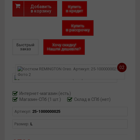
Добавить
Купить
в корзину
в кредит
Купить
в рассрочку
Быстрый
Хочу скидку!
заказ
Нашли дешевле?
02
Интернет-магазин
(есть)
Магазин-СПб (1 шт.)
Склад в СПб (нет)
Артикул:
25-1000000025
Размер:
L