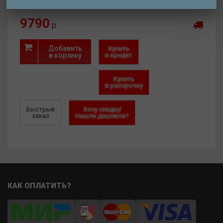
9790
р.
Добавить
Купить
в корзину
в кредит
Купить
в рассрочку
Быстрый
Хочу скидку!
заказ
Нашли дешевле?
КАК ОПЛАТИТЬ?