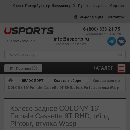
Санкт-Петербург, пр.Шаумяна д.2
Пункты выдачи
Сервис
Информация
Контакты
8 (800) 333 21 75
Ежедневно с 10 до 20
info@usports.ru
Заказать звонок
Электронная почта
КАТАЛОГ
(
0
)
Корзина
ВЕЛОСПОРТ
Колёса в сборе
Колесо заднее
COLONY 16" Female Cassette 9T RHD, обод Pintour, втулка Wasp
Колесо заднее COLONY 16"
Female Cassette 9T RHD, обод
Pintour, втулка Wasp