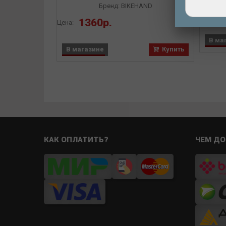
2-10NM
Бренд: BIKEHAND
Цена:
1360р.
Цена:
В ма
В магазине
Купить
КАК ОПЛАТИТЬ?
ЧЕМ ДО