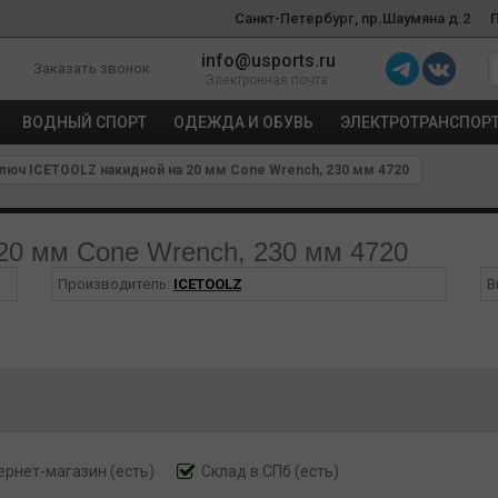
Санкт-Петербург, пр.Шаумяна д.2
info@usports.ru
Заказать звонок
Электронная почта
ВОДНЫЙ СПОРТ
ОДЕЖДА И ОБУВЬ
ЭЛЕКТРОТРАНСПОР
люч ICETOOLZ накидной на 20 мм Cone Wrench, 230 мм 4720
20 мм Cone Wrench, 230 мм 4720
Производитель:
ICETOOLZ
В
ернет-магазин
(есть)
Склад в СПб (есть)