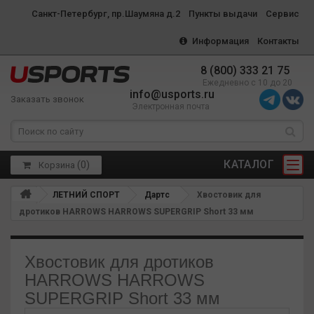
Санкт-Петербург, пр.Шаумяна д.2
Пункты выдачи
Сервис
Информация
Контакты
8 (800) 333 21 75
Ежедневно с 10 до 20
info@usports.ru
Заказать звонок
Электронная почта
КАТАЛОГ
(
0
)
Корзина
ЛЕТНИЙ СПОРТ
Дартс
Хвостовик для
дротиков HARROWS HARROWS SUPERGRIP Short 33 мм
Хвостовик для дротиков
HARROWS HARROWS
SUPERGRIP Short 33 мм