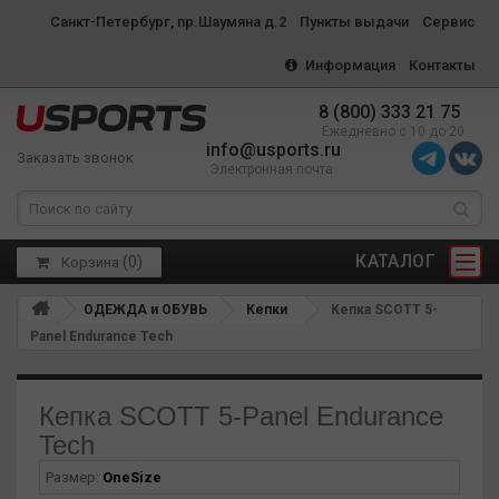
Санкт-Петербург, пр.Шаумяна д.2
Пункты выдачи
Сервис
Информация
Контакты
8 (800) 333 21 75
Ежедневно с 10 до 20
info@usports.ru
Заказать звонок
Электронная почта
КАТАЛОГ
(
0
)
Корзина
ОДЕЖДА и ОБУВЬ
Кепки
Кепка SCOTT 5-
Panel Endurance Tech
Кепка SCOTT 5-Panel Endurance
Tech
Размер:
OneSize