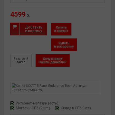
4599
р.
Добавить
Купить
в корзину
в кредит
Купить
в рассрочку
Быстрый
Хочу скидку!
заказ
Нашли дешевле?
Интернет-магазин
(есть)
Магазин-СПб (2 шт.)
Склад в СПб (нет)