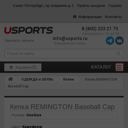
Санкт-Петербург, пр.Шаумяна д.2
Пункты выдачи
Сервис
Информация
Контакты
8 (800) 333 21 75
Ежедневно с 10 до 20
info@usports.ru
Заказать звонок
Электронная почта
КАТАЛОГ
(
0
)
Корзина
ОДЕЖДА и ОБУВЬ
Кепки
Кепка REMINGTON
Baseball Cap
Кепка REMINGTON Baseball Cap
Размер:
OneSize
Цвет:
Камуфляж