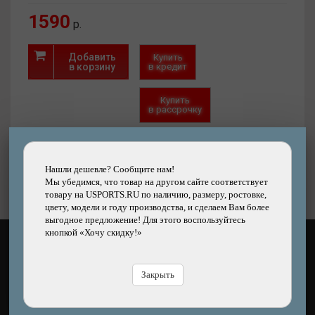
1590
р.
Добавить
Купить
в корзину
в кредит
Купить
в рассрочку
Быстрый
Хочу скидку!
заказ
Нашли дешевле?
Нашли дешевле? Сообщите нам!
Мы убедимся, что товар на другом сайте соответствует
товару на USPORTS.RU по наличию, размеру, ростовке,
цвету, модели и году производства, и сделаем Вам более
выгодное предложение! Для этого воспользуйтесь
кнопкой «Хочу скидку!»
КАК ОПЛАТИТЬ?
Закрыть