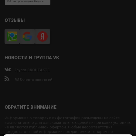
ОТЗЫВЫ
НОВОСТИ И ГРУППА VK
Группа ВКОНТАКТЕ
RSS-лента новостей
ОБРАТИТЕ ВНИМАНИЕ
Информация о товарах и их фотографии размещены на сайте
исключительно для ознакомительных целей ни при каких условиях
не являются публичной офертой. Любые несоответствия
предоставленной информации продаваемым товарам не