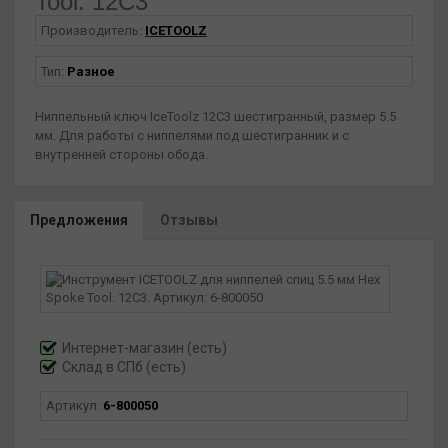
Tool. 12C3
Производитель:
ICETOOLZ
Тип:
Разное
Ниппельный ключ IceToolz 12C3 шестигранный, размер 5.5
мм. Для работы с ниппелями под шестигранник и с
внутренней стороны обода.
Предложения
Отзывы
Интернет-магазин
(есть)
Склад в СПб (есть)
Артикул:
6-800050