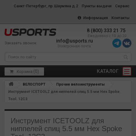
Санкт-Петербург, пр.Шаумяна д.2
Пункты выдачи
Сервис
Информация
Контакты
8 (800) 333 21 75
Ежедневно с 10 до 20
info@usports.ru
Заказать звонок
Электронная почта
КАТАЛОГ
(
0
)
Корзина
ВЕЛОСПОРТ
Прочие велоинструменты
Инструмент ICETOOLZ для ниппелей спиц 5.5 мм Hex Spoke
Tool. 12C3
Инструмент ICETOOLZ для
ниппелей спиц 5.5 мм Hex Spoke