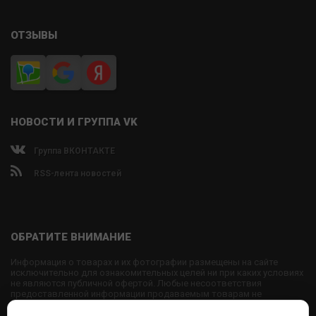
ОТЗЫВЫ
НОВОСТИ И ГРУППА VK
Группа ВКОНТАКТЕ
RSS-лента новостей
ОБРАТИТЕ ВНИМАНИЕ
Информация о товарах и их фотографии размещены на сайте
исключительно для ознакомительных целей ни при каких условиях
не являются публичной офертой. Любые несоответствия
предоставленной информации продаваемым товарам не
являются основанием для претензий, так как внешний вид и
характеристики товаров могут быть изменены производителем на