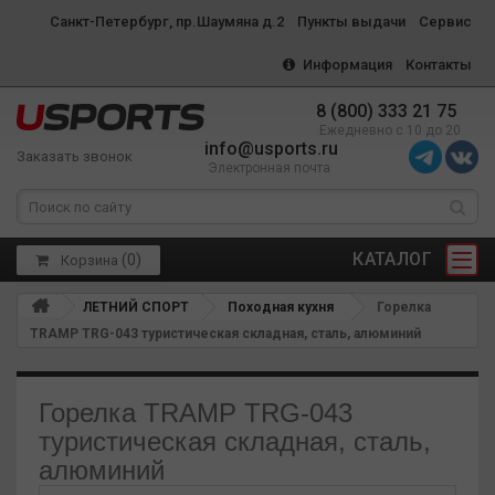
Санкт-Петербург, пр.Шаумяна д.2
Пункты выдачи
Сервис
Информация
Контакты
8 (800) 333 21 75
Ежедневно с 10 до 20
info@usports.ru
Заказать звонок
Электронная почта
КАТАЛОГ
(
0
)
Корзина
ЛЕТНИЙ СПОРТ
Походная кухня
Горелка
TRAMP TRG-043 туристическая складная, сталь, алюминий
Горелка TRAMP TRG-043
туристическая складная, сталь,
алюминий