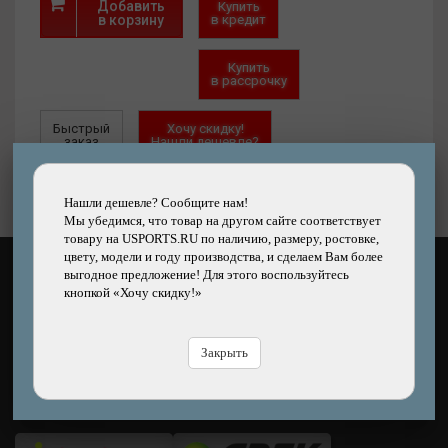
Добавить
Купить
в корзину
в кредит
Купить
в рассрочку
Быстрый
Хочу скидку!
заказ
Нашли дешевле?
Нашли дешевле? Сообщите нам!
Мы убедимся, что товар на другом сайте соответствует
товару на USPORTS.RU по наличию, размеру, ростовке,
цвету, модели и году производства, и сделаем Вам более
выгодное предложение! Для этого воспользуйтесь
КАК ОПЛАТИТЬ?
кнопкой «Хочу скидку!»
Закрыть
ЧЕМ ДОСТАВЯТ?