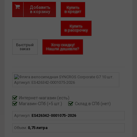
Добавить
Купить
в корзину
в кредит
Купить
в рассрочку
Быстрый
Хочу скидку!
заказ
Нашли дешевле?
Интернет-магазин
(есть)
Магазин-СПб (>5 шт.)
Склад в СПб (нет)
Артикул:
ES426342-0001075-2026
Объем:
0,75 литра