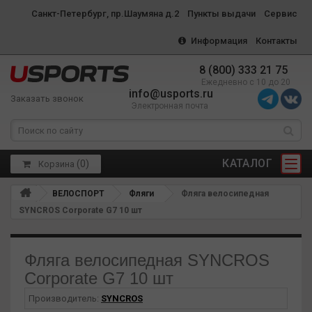
Санкт-Петербург, пр.Шаумяна д.2
Пункты выдачи
Сервис
Информация
Контакты
8 (800) 333 21 75
Ежедневно с 10 до 20
info@usports.ru
Заказать звонок
Электронная почта
КАТАЛОГ
(
0
)
Корзина
ВЕЛОСПОРТ
Фляги
Фляга велосипедная
SYNCROS Corporate G7 10 шт
Фляга велосипедная SYNCROS
Corporate G7 10 шт
Производитель:
SYNCROS