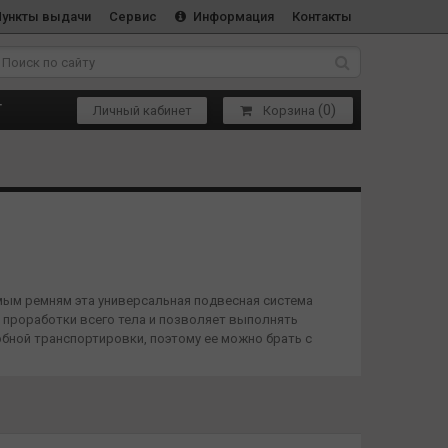
Пункты выдачи
Сервис
Информация
Контакты
(
0
)
Т
Личный кабинет
Корзина
емым ремням эта универсальная подвесная система
 проработки всего тела и позволяет выполнять
бной транспортировки, поэтому ее можно брать с