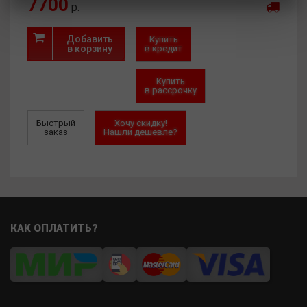
7700
р.
Добавить
Купить
в корзину
в кредит
Купить
в рассрочку
Быстрый
Хочу скидку!
заказ
Нашли дешевле?
КАК ОПЛАТИТЬ?