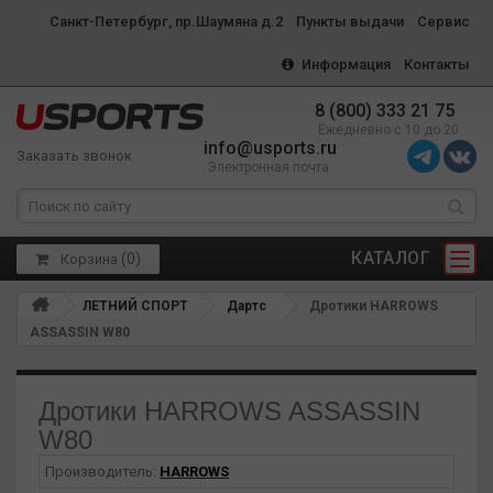
Санкт-Петербург, пр.Шаумяна д.2
Пункты выдачи
Сервис
Информация
Контакты
8 (800) 333 21 75
Ежедневно с 10 до 20
info@usports.ru
Заказать звонок
Электронная почта
КАТАЛОГ
(
0
)
Корзина
ЛЕТНИЙ СПОРТ
Дартс
Дротики HARROWS
ASSASSIN W80
Дротики HARROWS ASSASSIN
W80
Производитель:
HARROWS