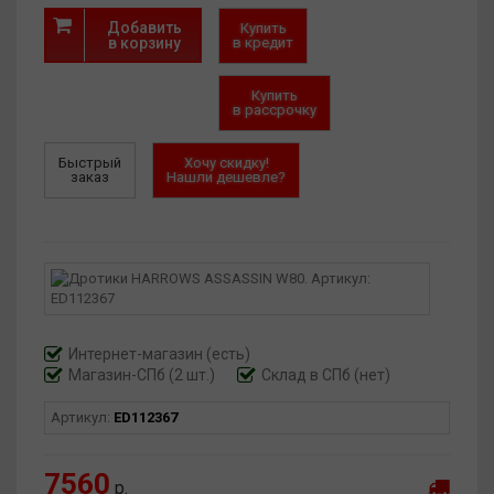
Добавить
Купить
в корзину
в кредит
Купить
в рассрочку
Быстрый
Хочу скидку!
заказ
Нашли дешевле?
Интернет-магазин
(есть)
Магазин-СПб (2 шт.)
Склад в СПб (нет)
Артикул:
ED112367
7560
р.