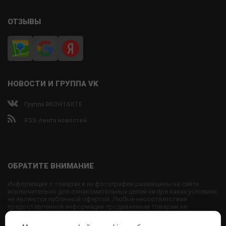
ОТЗЫВЫ
НОВОСТИ И ГРУППА VK
Группа ВКОНТАКТЕ
RSS-лента новостей
ОБРАТИТЕ ВНИМАНИЕ
Информация о товарах и их фотографии размещены на сайте
исключительно для ознакомительных целей ни при каких условиях
не являются публичной офертой. Любые несоответствия
предоставленной информации продаваемым товарам не
являются основанием для претензий, так как внешний вид и
характеристики товаров могут быть изменены производителем на