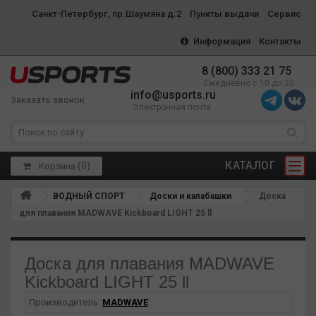
Санкт-Петербург, пр.Шаумяна д.2
Пункты выдачи
Сервис
Информация
Контакты
8 (800) 333 21 75
Ежедневно с 10 до 20
info@usports.ru
Заказать звонок
Электронная почта
КАТАЛОГ
(
0
)
Корзина
ВОДНЫЙ СПОРТ
Доски и калабашки
Доска
для плавания MADWAVE Kickboard LIGHT 25 ll
Доска для плавания MADWAVE
Kickboard LIGHT 25 ll
Производитель:
MADWAVE