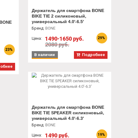
Держатель для смартфона BONE
BIKE TIE 2 силиконовый,
универсальный 4.0'-6.5'
 BONE
Бренд
:
BONE
1490-1650 руб.
29%
Цена:
2080 руб.
23%
В наличии
Подробнее
обнее
Держатель для смартфона BONE
BIKE TIE SPEAKER силиконовый,
универсальный 4.0'-6.3'
Бренд
:
BONE
1490 руб.
19%
Цена: