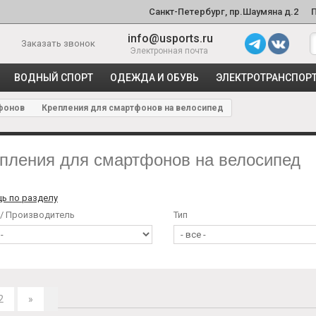
Санкт-Петербург, пр.Шаумяна д.2
info@usports.ru
Заказать звонок
Электронная почта
ВОДНЫЙ СПОРТ
ОДЕЖДА И ОБУВЬ
ЭЛЕКТРОТРАНСПОР
тфонов
Крепления для смартфонов на велосипед
пления для смартфонов на велосипед
ь по разделу
 / Производитель
Тип
2
»