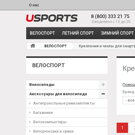
О нас
8 (800) 333 21 75
Ежедневно с 10 до 20
ВЕЛОСПОРТ
ЛЕТНИЙ СПОРТ
ЗИМНИЙ СПОРТ
ВЕЛОСПОРТ
Крепления и чехлы для смар
ВЕЛОСПОРТ
Кре
Велосипеды
Помощ
Бренд
Аксессуары для велосипеда
Антипрокольные ремкомплекты
Багажники
Велокомпьютеры
1
Велорюкзаки и сумки