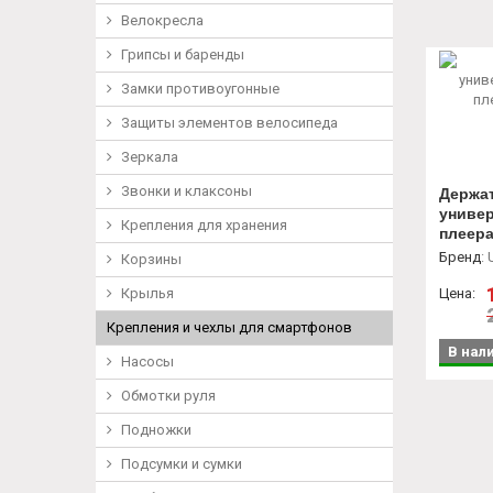
Велокресла
Грипсы и баренды
Замки противоугонные
Защиты элементов велосипеда
Зеркала
Звонки и клаксоны
Держа
универ
Крепления для хранения
плеера
крепле
Бренд
:
Корзины
Крылья
Цена:
Крепления и чехлы для смартфонов
В нал
Насосы
Обмотки руля
Подножки
Подсумки и сумки