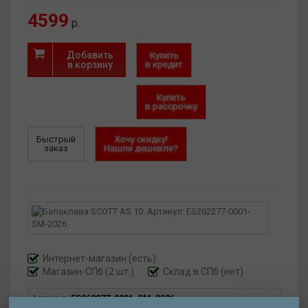
4599
р.
Добавить
Купить
в корзину
в кредит
Купить
в рассрочку
Быстрый
Хочу скидку!
заказ
Нашли дешевле?
Интернет-магазин
(есть)
Магазин-СПб (2 шт.)
Склад в СПб (нет)
Артикул:
ES262277-0001-SM-2026