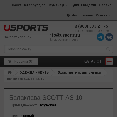
Санкт-Петербург, пр.Шаумяна д.2
Пункты выдачи
Сервис
Информация
Контакты
8 (800) 333 21 75
Ежедневно с 10 до 20
info@usports.ru
Заказать звонок
Электронная почта
КАТАЛОГ
(
0
)
Корзина
ОДЕЖДА и ОБУВЬ
Балаклавы и подшлемники
Балаклава SCOTT AS 10
Балаклава SCOTT AS 10
Принадлежность:
Мужская
Цвет:
Чёрный