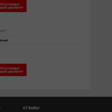
Хочу скидку!
ашли дешевле?
нет)
лтый
Хочу скидку!
ашли дешевле?
Е
ОТЗЫВЫ