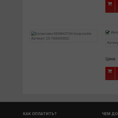
Инт
Артик
Цена:
КАК ОПЛАТИТЬ?
ЧЕМ ДО