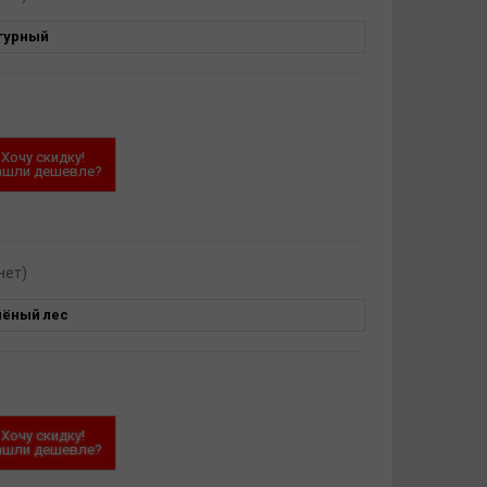
гурный
Хочу скидку!
ашли дешевле?
нет)
лёный лес
Хочу скидку!
ашли дешевле?