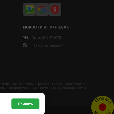
НОВОСТИ И ГРУППА VK
Группа ВКОНТАКТЕ
RSS-лента новостей
не являются публичной офертой. Любые несоответствия
тики товаров могут быть изменены производителем на
Новый
Принять
обы доставки