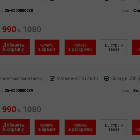
ул:
25-0900000038
Цвет:
Фи
990
1080
р.
Добавить
Купить
Купить
Быстрый
в корзину
в кредит
в рассрочку
заказ
Н
ернет-магазин
(есть)
Магазин-СПб (2 шт.)
Склад в СПб (
ул:
25-0900000039
Цвет:
Зе
990
1080
р.
Добавить
Купить
Купить
Быстрый
в корзину
в кредит
в рассрочку
заказ
Н