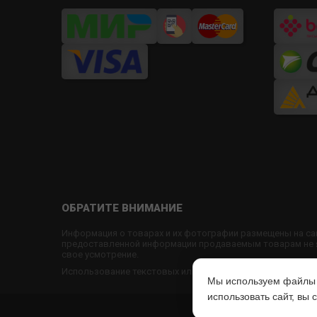
ОБРАТИТЕ ВНИМАНИЕ
Информация о товарах и их фотографии размещены на са
предоставленной информации продаваемым товарам не яв
свое усмотрение.
Использование текстовых или графических материалов с
Мы используем файлы c
использовать сайт, вы
© 2022
www.U