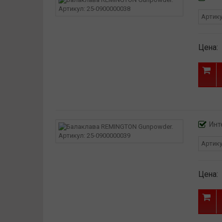
Артик
Цена:
Инт
Артик
Цена: