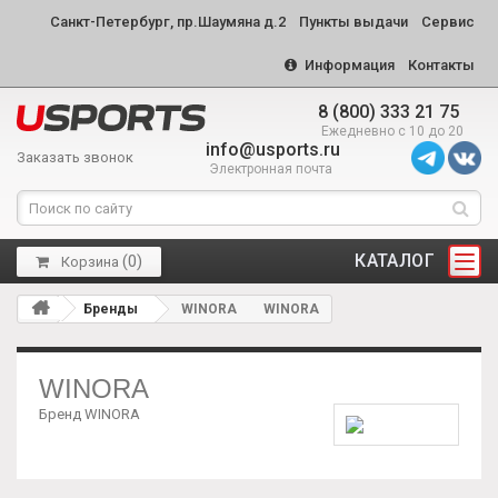
Санкт-Петербург, пр.Шаумяна д.2
Пункты выдачи
Сервис
Информация
Контакты
8 (800) 333 21 75
Ежедневно с 10 до 20
info@usports.ru
Заказать звонок
Электронная почта
КАТАЛОГ
(
0
)
Корзина
Бренды
WINORA
WINORA
WINORA
Бренд WINORA