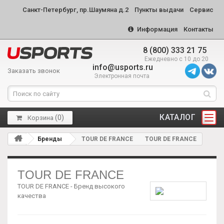
Санкт-Петербург, пр.Шаумяна д.2
Пункты выдачи
Сервис
Информация
Контакты
8 (800) 333 21 75
Ежедневно с 10 до 20
info@usports.ru
Заказать звонок
Электронная почта
КАТАЛОГ
(
0
)
Корзина
Бренды
TOUR DE FRANCE
TOUR DE FRANCE
TOUR DE FRANCE
TOUR DE FRANCE - Бренд высокого
качества