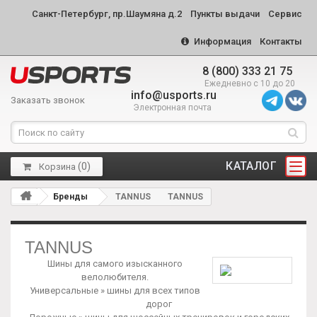
Санкт-Петербург, пр.Шаумяна д.2
Пункты выдачи
Сервис
Информация
Контакты
8 (800) 333 21 75
Ежедневно с 10 до 20
info@usports.ru
Заказать звонок
Электронная почта
КАТАЛОГ
(
0
)
Корзина
Бренды
TANNUS
TANNUS
TANNUS
Шины для самого изысканного
велолюбителя.
Универсальные » шины для всех типов
дорог