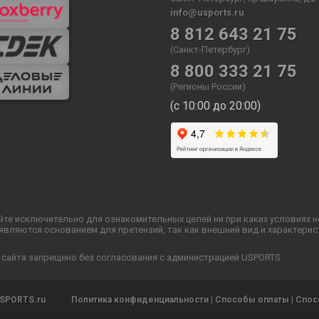
info@usports.ru
8 812 643 21 75
(Санкт-Петербург)
8 800 333 21 75
(Регионы России)
(с 10:00 до 20:00)
йте исключительно для ознакомительных целей ни при каких условиях 
ляются основанием для претензий, так как внешний вид и характерис
 сайта запрещено без согласования с администрацией USPORTS
SPORTS.ru
Политика конфиденциальности
|
Способы оплаты
|
Спос