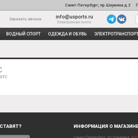
Санкт-Петербург, пр.Шаумяна д.2
info@usports.ru
Заказать звонок
Электронная почта
ВОДНЫЙ СПОРТ
ОДЕЖДА И ОБУВЬ
ЭЛЕКТРОТРАНСПОР
C
 STC
СТАВЯТ?
ИНФОРМАЦИЯ О МАГАЗИН
Санкт-Петербург, пр.Шаумяна, д.2