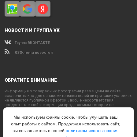
НОВОСТИ И ГРУППА VK
Группа ВКОНТАКТЕ
RSS-лента новостей
ОБРАТИТЕ ВНИМАНИЕ
Информация о товарах и их фотографии размещены на сайте
исключительно для ознакомительных целей ни при каких условиях
не являются публичной офертой. Любые несоответствия
предоставленной информации продаваемым товарам не
являются основанием для претензий, так как внешний вид и
характеристики товаров могут быть изменены производителем на
Мы используем файлы cookie, чтобы улучшить ваш
свое усмотрение.
опыт работы с сайтом. Продолжая использовать сайт,
Использование текстовых или графических материалов с сайта
запрещено без согласования с администрацией USPORTS
вы соглашаетесь с нашей
политиком использования