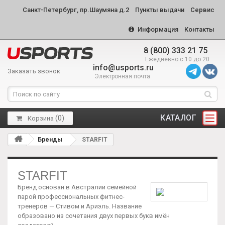
Санкт-Петербург, пр.Шаумяна д.2
Пункты выдачи
Сервис
Информация
Контакты
8 (800) 333 21 75
Ежедневно с 10 до 20
info@usports.ru
Заказать звонок
Электронная почта
КАТАЛОГ
(
0
)
Корзина
Бренды
STARFIT
STARFIT
Бренд основан в Австралии семейной
парой профессиональных фитнес-
тренеров — Стивом и Ариэль. Название
образовано из сочетания двух первых букв имён