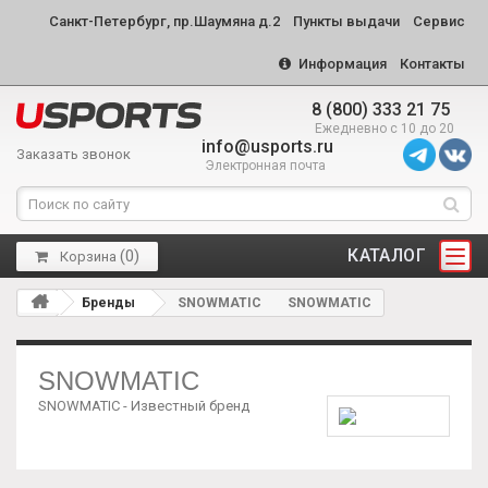
Санкт-Петербург, пр.Шаумяна д.2
Пункты выдачи
Сервис
Информация
Контакты
8 (800) 333 21 75
Ежедневно с 10 до 20
info@usports.ru
Заказать звонок
Электронная почта
КАТАЛОГ
(
0
)
Корзина
Бренды
SNOWMATIC
SNOWMATIC
SNOWMATIC
SNOWMATIC - Известный бренд