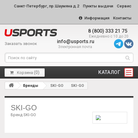
Санкт-Петербург, пр.Шаумяна д.2
Пункты выдачи
Сервис
Информация
Контакты
8 (800) 333 21 75
Ежедневно с 10 до 20
info@usports.ru
Заказать звонок
Электронная почта
КАТАЛОГ
(
0
)
Корзина
Бренды
SKI-GO
SKI-GO
SKI-GO
Бренд SKI-GO