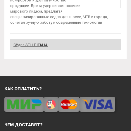
комфортом и долговечностью
продукции. Бренд удерживает позиции
мирового лидера, предлагая
специализированные седла для шоссе, MTB и города,
сочетая ручную работу и современные технологии
Сёдла SELLE ITALIA
КАК ОПЛАТИТЬ?
ЧЕМ ДОСТАВЯТ?