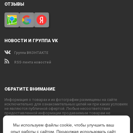
ОТЗЫВЫ
НОВОСТИ И ГРУППА VK
Группа ВКОНТАКТЕ
RSS-лента новостей
ОБРАТИТЕ ВНИМАНИЕ
Информация о товарах и их фотографии размещены на сайте
исключительно для ознакомительных целей ни при каких условиях
не являются публичной офертой. Любые несоответствия
предоставленной информации продаваемым товарам не
являются основанием для претензий, так как внешний вид и
характеристики товаров могут быть изменены производителем на
Мы используем файлы cookie, чтобы улучшить ваш
свое усмотрение.
опыт работы с сайтом. Продолжая использовать сайт,