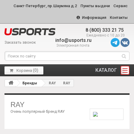
Санкт-Петербург, пр.Шаумяна д.2
Пункты выдачи
Сервис
Информация
Контакты
8 (800) 333 21 75
Ежедневно с 10 до 20
info@usports.ru
Заказать звонок
Электронная почта
КАТАЛОГ
(
0
)
Корзина
Бренды
RAY
RAY
RAY
Очень популярный бренд RAY