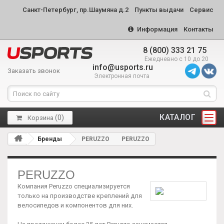
Санкт-Петербург, пр.Шаумяна д.2
Пункты выдачи
Сервис
Информация
Контакты
8 (800) 333 21 75
Ежедневно с 10 до 20
info@usports.ru
Заказать звонок
Электронная почта
КАТАЛОГ
(
0
)
Корзина
Бренды
PERUZZO
PERUZZO
PERUZZO
Компания Peruzzo специализируется
только на производстве креплений для
велосипедов и компонентов для них.