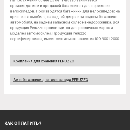
На протяжении более 25 лет Peruzzo занимается
производством и продажей багажников для перевозки
велосипедов. Производятся багажники для велосипедов: на
крыше автомобиля, на задней двери или заднем багажнике
автомобиля, на заднем запасном колесе внедорожника. Вся
продукция Peruzzo производится для различных марок и
моделей автомобилей. Продукция Peruzzo
сертифицирована, имеет сертификат качества ISO 9001:2000.
Крепления для хранения PERUZZO
Автобагажники для велосипеда PERUZZO
КАК ОПЛАТИТЬ?