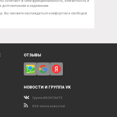
ты сочетают в себе функциональность, элегантность и
их долговечными и надежными.
бор. Вы сможете наслаждаться комфортом и свободой
Е
ОТЗЫВЫ
НОВОСТИ И ГРУППА VK
Группа ВКОНТАКТЕ
RSS-лента новостей