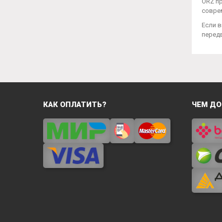
ORZ пр
совре
Если 
перед
КАК ОПЛАТИТЬ?
ЧЕМ ДО