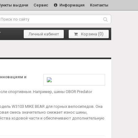
Пункты выдачи
Сервис
Информация
Контакты
(
0
)
Т
Личный кабинет
Корзина
инновациям и
исле спортивные. Например, шины OBOR Predator
дель W3103 MIKE BEAR для горных велосипедов. Она
овая смесь значительно снижает износ шины,
йства ходовой части и обеспечивают дополнительную