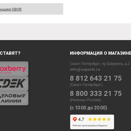
рышки OBOR
СТАВЯТ?
ИНФОРМАЦИЯ О МАГАЗИН
Санкт-Петербург, пр.Шаумяна, д.2
info@usports.ru
8 812 643 21 75
(Санкт-Петербург)
8 800 333 21 75
(Регионы России)
(с 10:00 до 20:00)