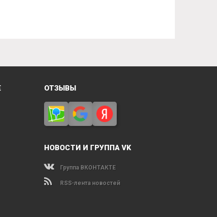
Е
ОТЗЫВЫ
НОВОСТИ И ГРУППА VK
Группа ВКОНТАКТЕ
RSS-лента новостей