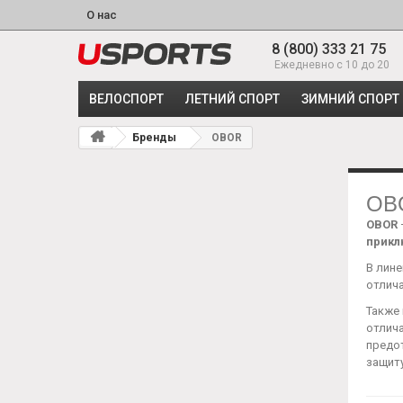
О нас
8 (800) 333 21 75
Ежедневно с 10 до 20
ВЕЛОСПОРТ
ЛЕТНИЙ СПОРТ
ЗИМНИЙ СПОРТ
Бренды
OBOR
OB
OBOR
прик
В лине
отлич
Также
отлич
предо
защиту