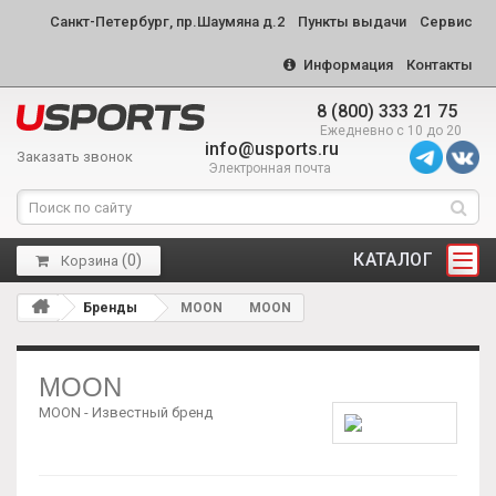
Санкт-Петербург, пр.Шаумяна д.2
Пункты выдачи
Сервис
Информация
Контакты
8 (800) 333 21 75
Ежедневно с 10 до 20
info@usports.ru
Заказать звонок
Электронная почта
КАТАЛОГ
(
0
)
Корзина
Бренды
MOON
MOON
MOON
MOON - Известный бренд