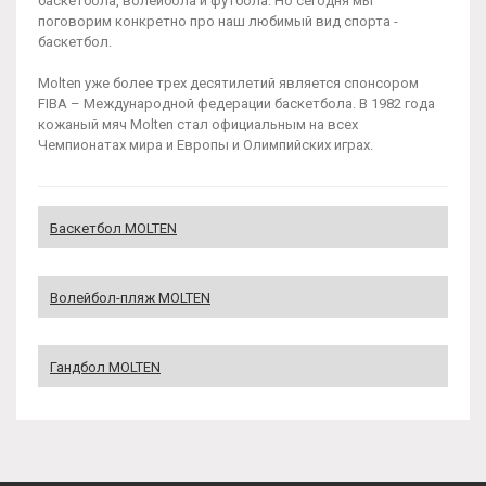
баскетбола, волейбола и футбола. Но сегодня мы
поговорим конкретно про наш любимый вид спорта -
баскетбол.
Molten уже более трех десятилетий является спонсором
FIBA – Международной федерации баскетбола. В 1982 года
кожаный мяч Molten стал официальным на всех
Чемпионатах мира и Европы и Олимпийских играх.
Баскетбол MOLTEN
Волейбол-пляж MOLTEN
Гандбол MOLTEN