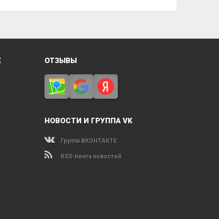
Е
ОТЗЫВЫ
НОВОСТИ И ГРУППА VK
Группа ВКОНТАКТЕ
RSS-лента новостей