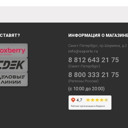
СТАВЯТ?
ИНФОРМАЦИЯ О МАГАЗИН
Санкт-Петербург, пр.Шаумяна, д.2
info@usports.ru
8 812 643 21 75
(Санкт-Петербург)
8 800 333 21 75
(Регионы России)
(с 10:00 до 20:00)