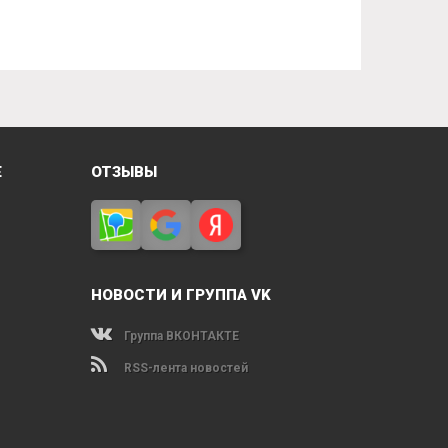
Е
ОТЗЫВЫ
НОВОСТИ И ГРУППА VK
Группа ВКОНТАКТЕ
RSS-лента новостей