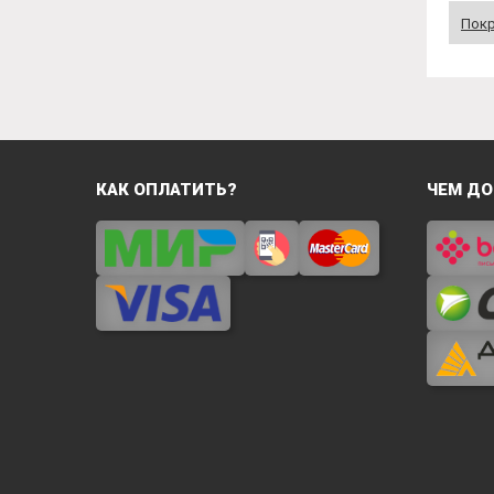
Пок
КАК ОПЛАТИТЬ?
ЧЕМ ДО