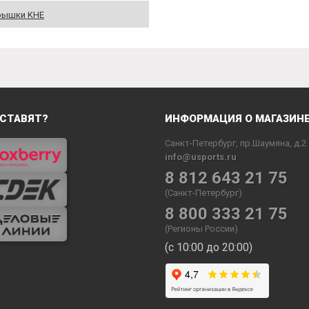
рышки KHE
СТАВЯТ?
ИНФОРМАЦИЯ О МАГАЗИН
Санкт-Петербург, пр.Шаумяна, д.2
info@usports.ru
8 812 643 21 75
(Санкт-Петербург)
8 800 333 21 75
(Регионы России)
(с 10:00 до 20:00)