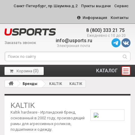
Санкт-Петербург, пр.Шаумяна д.2
Пункты выдачи
Сервис
Информация
Контакты
8 (800) 333 21 75
Ежедневно с 10 до 20
info@usports.ru
Заказать звонок
Электронная почта
КАТАЛОГ
(
0
)
Корзина
Бренды
KALTIK
KALTIK
KALTIK
Kaltik hardware - Ирландский бренд,
основанный в 2002 году, производящий
рамы для агрессивных роликов,
подшипники и одежду.