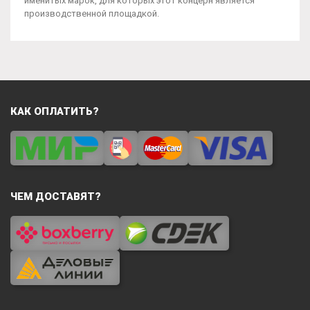
именитых марок, для которых этот концерн является
производственной площадкой.
КАК ОПЛАТИТЬ?
ЧЕМ ДОСТАВЯТ?