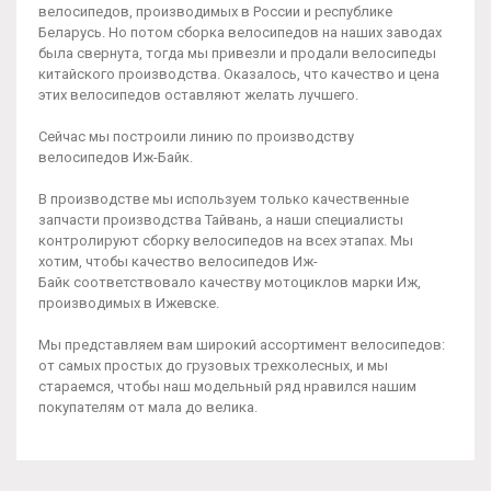
велосипедов, производимых в России и республике
Беларусь. Но потом сборка велосипедов на наших заводах
была свернута, тогда мы привезли и продали велосипеды
китайского производства. Оказалось, что качество и цена
этих велосипедов оставляют желать лучшего.
Сейчас мы построили линию по производству
велосипедов
Иж-Байк
.
В производстве мы используем только качественные
запчасти производства Тайвань, а наши специалисты
контролируют сборку велосипедов на всех этапах. Мы
хотим, чтобы качество велосипедов
Иж-
Байк
соответствовало качеству мотоциклов марки Иж,
производимых в Ижевске.
Мы представляем вам широкий ассортимент велосипедов:
от самых простых до грузовых трехколесных, и мы
стараемся, чтобы наш модельный ряд нравился нашим
покупателям от мала до велика.