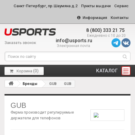
Санкт-Петербург, пр.Шаумяна д.2
Пункты выдачи
Сервис
Информация
Контакты
8 (800) 333 21 75
Ежедневно с 10 до 20
info@usports.ru
Заказать звонок
Электронная почта
КАТАЛОГ
(
0
)
Корзина
Бренды
GUB
GUB
GUB
Фирма производит регулируемые
держатели для телефонов