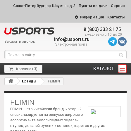
Санкт-Петербург, пр.Шаумяна д.2
Пункты выдачи
Сервис
Информация
Контакты
8 (800) 333 21 75
Ежедневно с 10 до 20
info@usports.ru
Заказать звонок
Электронная почта
КАТАЛОГ
(
0
)
Корзина
Бренды
FEIMIN
FEIMIN
FEIMIN — это китайский бренд, который
специализируется на выпуске широкого
ассортимента велосипедных педалей,
втулок, деталей рулевых колонок, кареток и других