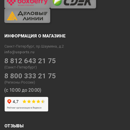
ИНФОРМАЦИЯ О МАГАЗИНЕ
Санкт-Петербург, пр.Шаумяна, д.2
info@usports.ru
8 812 643 21 75
(Санкт-Петербург)
8 800 333 21 75
(Регионы России)
(с 10:00 до 20:00)
ОТЗЫВЫ