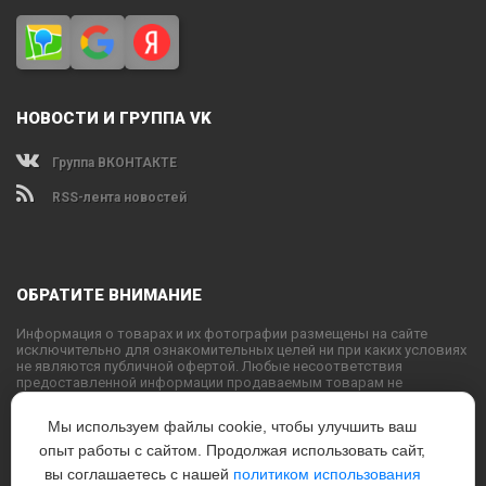
НОВОСТИ И ГРУППА VK
Группа ВКОНТАКТЕ
RSS-лента новостей
ОБРАТИТЕ ВНИМАНИЕ
Информация о товарах и их фотографии размещены на сайте
исключительно для ознакомительных целей ни при каких условиях
не являются публичной офертой. Любые несоответствия
предоставленной информации продаваемым товарам не
являются основанием для претензий, так как внешний вид и
характеристики товаров могут быть изменены производителем на
Мы используем файлы cookie, чтобы улучшить ваш
свое усмотрение.
опыт работы с сайтом. Продолжая использовать сайт,
Использование текстовых или графических материалов с сайта
запрещено без согласования с администрацией USPORTS
вы соглашаетесь с нашей
политиком использования