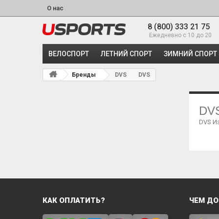
О нас
8 (800) 333 21 75
Ежедневно с 10 до 20
ВЕЛОСПОРТ
ЛЕТНИЙ СПОРТ
ЗИМНИЙ СПОРТ
Бренды
DVS
DVS
DV
DVS И
КАК ОПЛАТИТЬ?
ЧЕМ ДО