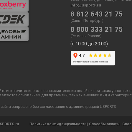
info@usports.ru
8 812 643 21 75
(Санкт-Петербург)
8 800 333 21 75
(Регионы России)
(с 10:00 до 20:00)
йте исключительно для ознакомительных целей ни при каких условиях 
ляются основанием для претензий, так как внешний вид и характерис
 сайта запрещено без согласования с администрацией USPORTS
SPORTS.ru
Политика конфиденциальности
|
Способы оплаты
|
Спос