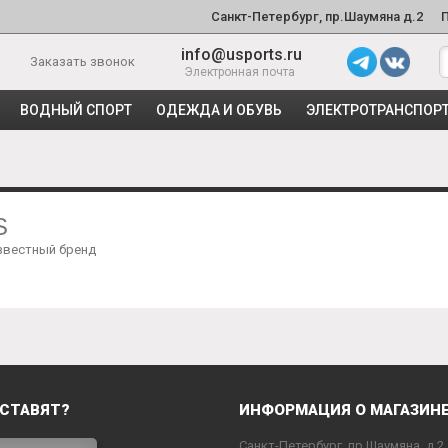
Санкт-Петербург, пр.Шаумяна д.2
info@usports.ru
Заказать звонок
Электронная почта
ВОДНЫЙ СПОРТ
ОДЕЖДА И ОБУВЬ
ЭЛЕКТРОТРАНСПОР
S
звестный бренд
СТАВЯТ?
ИНФОРМАЦИЯ О МАГАЗИН
Санкт-Петербург, пр.Шаумяна, д.2