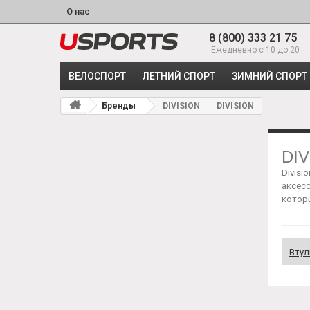
О нас
8 (800) 333 21 75
Ежедневно с 10 до 20
ВЕЛОСПОРТ
ЛЕТНИЙ СПОРТ
ЗИМНИЙ СПОРТ
Бренды
DIVISION
DIVISION
DIV
Divisi
аксесс
которы
Втул