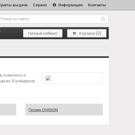
Пункты выдачи
Сервис
Информация
Контакты
(
0
)
Т
Личный кабинет
Корзина
и, комплиты и
нда из 20 райдеров,
Промо DIVISION