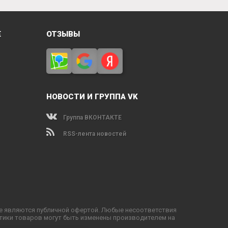
Е
ОТЗЫВЫ
НОВОСТИ И ГРУППА VK
Группа ВКОНТАКТЕ
RSS-лента новостей
не являются публичной офертой. Любые несоответствия
тики товаров могут быть изменены производителем на