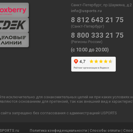
Санкт-Петербург, пр.Шаумяна, д.2
info@usports.ru
8 812 643 21 75
(Санкт-Петербург)
8 800 333 21 75
(Регионы России)
(с 10:00 до 20:00)
йте исключительно для ознакомительных целей ни при каких условиях 
ляются основанием для претензий, так как внешний вид и характерис
 сайта запрещено без согласования с администрацией USPORTS
SPORTS.ru
Политика конфиденциальности
|
Способы оплаты
|
Спос