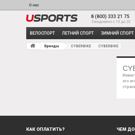
О нас
8 (800) 333 21 75
Ежедневно с 10 до 20
ВЕЛОСПОРТ
ЛЕТНИЙ СПОРТ
ЗИМНИЙ СПОРТ
Бренды
CYBERBIKE
CYBERBIKE
CY
Извест
это ег
страна
КАК ОПЛАТИТЬ?
ЧЕМ ДО