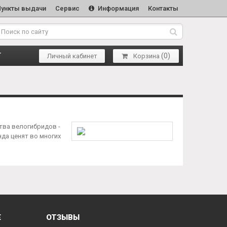
Пункты выдачи
Сервис
Информация
Контакты
(
0
)
Т
Личный кабинет
Корзина
тва велогибридов -
нда ценят во многих
Е
ОТЗЫВЫ