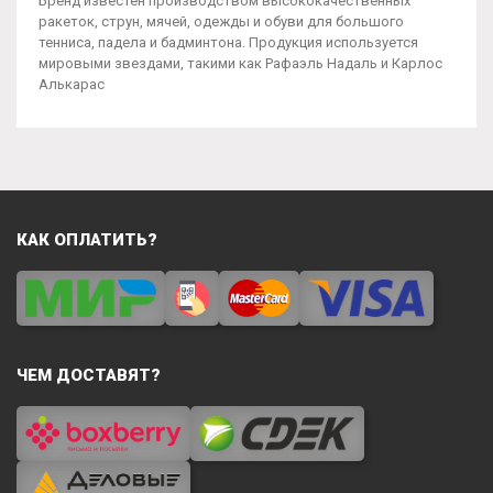
Бренд известен производством высококачественных
ракеток, струн, мячей, одежды и обуви для большого
тенниса, падела и бадминтона. Продукция используется
мировыми звездами, такими как Рафаэль Надаль и Карлос
Алькарас
КАК ОПЛАТИТЬ?
ЧЕМ ДОСТАВЯТ?