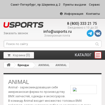
Санкт-Петербург, пр.Шаумяна д.2
Пункты выдачи
Сервис
Информация
Контакты
8 (800) 333 21 75
Ежедневно с 10 до 20
info@usports.ru
Заказать звонок
Электронная почта
КАТАЛОГ
(
0
)
Корзина
Бренды
ANIMAL
ANIMAL
ANIMAL
Animal - зарекомендовавшая себя
американская фирма по производству
BMX запчастей, одежды и аксессуаров.
В команду Animal входит множество топовых BMX