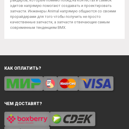
райдеров, которые помимо побед на контестах и съемок
эдитов напрямую помогают создавать и проектировать
запчасти. Инженеры Animal напрямую общаются со своими
прорайдерами для того чтобы получить не просто
качественные запчасти, а запчасти отвечающие самым
современным тенденциям BMX.
КАК ОПЛАТИТЬ?
ЧЕМ ДОСТАВЯТ?