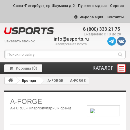
Санкт-Петербург, пр.Шаумяна д.2
Пункты выдачи
Сервис
Информация
Контакты
8 (800) 333 21 75
Ежедневно с 10 до 20
info@usports.ru
Заказать звонок
Электронная почта
КАТАЛОГ
(
0
)
Корзина
Бренды
A-FORGE
A-FORGE
A-FORGE
A-FORGE -Гиперпопулярный бренд