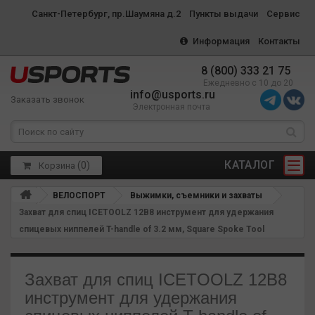
Санкт-Петербург, пр.Шаумяна д.2
Пункты выдачи
Сервис
Информация
Контакты
8 (800) 333 21 75
Ежедневно с 10 до 20
info@usports.ru
Заказать звонок
Электронная почта
КАТАЛОГ
(
0
)
Корзина
ВЕЛОСПОРТ
Выжимки, съемники и захваты
Захват для спиц ICETOOLZ 12B8 инструмент для удержания
спицевых ниппелей T-handle of 3.2 мм, Square Spoke Tool
Захват для спиц ICETOOLZ 12B8
инструмент для удержания