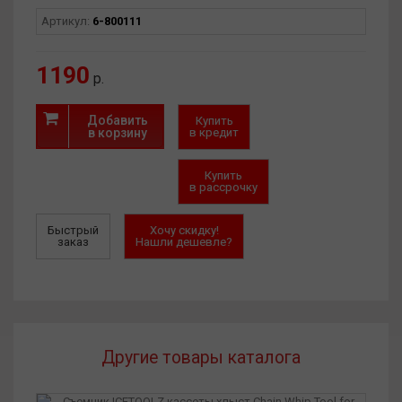
Артикул:
6-800111
1190
р.
Добавить
Купить
в корзину
в кредит
Купить
в рассрочку
Быстрый
Хочу скидку!
заказ
Нашли дешевле?
Другие товары каталога