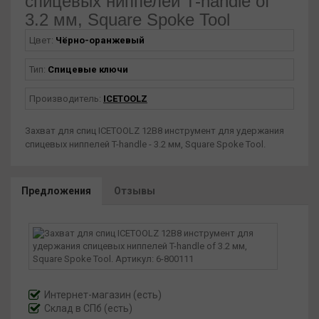
спицевых ниппелей T-handle of
3.2 мм, Square Spoke Tool
Цвет:
Чёрно-оранжевый
Тип:
Спицевые ключи
Производитель:
ICETOOLZ
Захват для спиц ICETOOLZ 12B8 инструмент для удержания
спицевых ниппелей T-handle - 3.2 мм, Square Spoke Tool.
Предложения
Отзывы
Интернет-магазин
(есть)
Склад в СПб (есть)