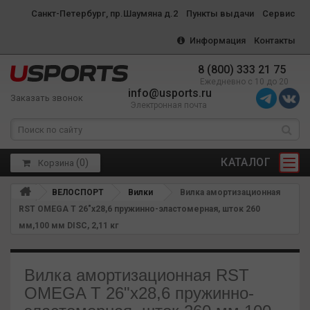
Санкт-Петербург, пр.Шаумяна д.2
Пункты выдачи
Сервис
Информация
Контакты
8 (800) 333 21 75
Ежедневно с 10 до 20
info@usports.ru
Заказать звонок
Электронная почта
КАТАЛОГ
(
0
)
Корзина
ВЕЛОСПОРТ
Вилки
Вилка амортизационная
RST OMEGA T 26"х28,6 пружинно-эластомерная, шток 260
мм,100 мм DISC, 2,11 кг
Вилка амортизационная RST
OMEGA T 26"х28,6 пружинно-