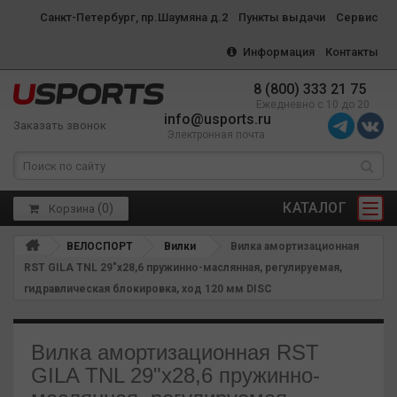
Санкт-Петербург, пр.Шаумяна д.2
Пункты выдачи
Сервис
Информация
Контакты
8 (800) 333 21 75
Ежедневно с 10 до 20
info@usports.ru
Заказать звонок
Электронная почта
КАТАЛОГ
(
0
)
Корзина
ВЕЛОСПОРТ
Вилки
Вилка амортизационная
RST GILA TNL 29"х28,6 пружинно-маслянная, регулируемая,
гидравлическая блокировка, ход 120 мм DISC
Вилка амортизационная RST
GILA TNL 29"х28,6 пружинно-