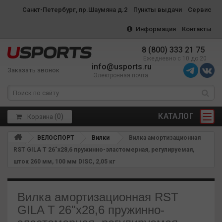
Санкт-Петербург, пр.Шаумяна д.2
Пункты выдачи
Сервис
Информация
Контакты
8 (800) 333 21 75
Ежедневно с 10 до 20
info@usports.ru
Заказать звонок
Электронная почта
КАТАЛОГ
(
0
)
Корзина
ВЕЛОСПОРТ
Вилки
Вилка амортизационная
RST GILA Т 26"х28,6 пружинно-эластомерная, регулируемая,
шток 260 мм, 100 мм DISC, 2,05 кг
Вилка амортизационная RST
GILA Т 26"х28,6 пружинно-