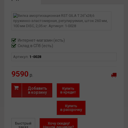
Ход: 100 мм
Диаметр штока: 1 1/8"
Диаметр колеса: 26"
Вес: 2,025 кг
Интернет-магазин
(есть)
Склад в СПб (есть)
Артикул:
1-0028
9590
р.
Добавить
Купить
в корзину
в кредит
Купить
в рассрочку
Быстрый
Хочу скидку!
заказ
Нашли дешевле?