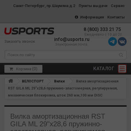
Санкт-Петербург, пр.Шаумяна д.2
Пункты выдачи
Сервис
Информация
Контакты
8 (800) 333 21 75
Ежедневно с 10 до 20
info@usports.ru
Заказать звонок
Электронная почта
КАТАЛОГ
(
0
)
Корзина
ВЕЛОСПОРТ
Вилки
Вилка амортизационная
RST GILA ML 29"х28,6 пружинно-эластомерная, регулируемая,
механическая блокировка, шток 260 мм,100 мм DISC
Вилка амортизационная RST
GILA ML 29"х28,6 пружинно-