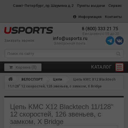
Санкт-Петербург, пр.Шаумяна д.2
Пункты выдачи
Сервис
Информация
Контакты
8 (800) 333 21 75
Ежедневно с 10 до 20
info@usports.ru
Заказать звонок
Электронная почта
КАТАЛОГ
(
0
)
Корзина
ВЕЛОСПОРТ
Цепи
Цепь KMC X12 Blacktech
11/128" 12 скоростей, 126 звеньев, с замком, X Bridge
Цепь KMC X12 Blacktech 11/128"
12 скоростей, 126 звеньев, с
замком, X Bridge